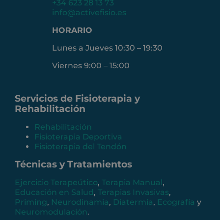
+34 623 28 13 73
info@activefisio.es
HORARIO
Lunes a Jueves 10:30 – 19:30
Viernes 9:00 – 15:00
Servicios de Fisioterapia y
Rehabilitación
Rehabilitación
Fisioterapia Deportiva
Fisioterapia del Tendón
Técnicas y Tratamientos
Ejercicio Terapeútico
,
Terapia Manual
,
Educación en Salud
,
Terapias Invasivas
,
Priming
,
Neurodinamia
,
Diatermia
,
Ecografía
y
Neuromodulación
.