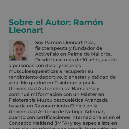
Sobre el Autor:
Ramón
Lleonart
Soy Ramón Lleonart Pizá,
fisioterapeuta y fundador de
Activefisio en Palma de Mallorca.
Desde hace más de 10 años, ayudo
a personas con dolor y lesiones
musculoesqueléticas a recuperar su
rendimiento deportivo, bienestar y calidad de
vida. Me gradué en Fisioterapia por la
Universidad Autónoma de Barcelona y
continué mi formación con un Máster en
Fisioterapia Musculoesquelética Avanzada
basada en Razonamiento Clínico en la
Universidad Antonio de Nebrija. Además,
cuento con certificaciones internacionales en el
Concepto Maitland (IMTA) y soy especialista en
ejercicio terapéutico con amplia formación en