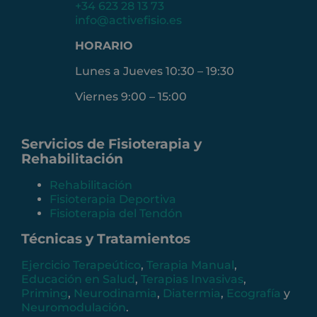
+34 623 28 13 73
info@activefisio.es
HORARIO
Lunes a Jueves 10:30 – 19:30
Viernes 9:00 – 15:00
Servicios de Fisioterapia y
Rehabilitación
Rehabilitación
Fisioterapia Deportiva
Fisioterapia del Tendón
Técnicas y Tratamientos
Ejercicio Terapeútico
,
Terapia Manual
,
Educación en Salud
,
Terapias Invasivas
,
Priming
,
Neurodinamia
,
Diatermia
,
Ecografía
y
Neuromodulación
.