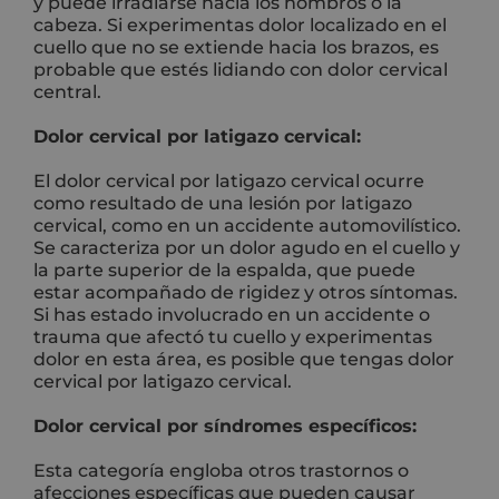
y puede irradiarse hacia los hombros o la
cabeza. Si experimentas dolor localizado en el
cuello que no se extiende hacia los brazos, es
probable que estés lidiando con dolor cervical
central.
Dolor cervical por latigazo cervical:
El dolor cervical por latigazo cervical ocurre
como resultado de una lesión por latigazo
cervical, como en un accidente automovilístico.
Se caracteriza por un dolor agudo en el cuello y
la parte superior de la espalda, que puede
estar acompañado de rigidez y otros síntomas.
Si has estado involucrado en un accidente o
trauma que afectó tu cuello y experimentas
dolor en esta área, es posible que tengas dolor
cervical por latigazo cervical.
Dolor cervical por síndromes específicos:
Esta categoría engloba otros trastornos o
afecciones específicas que pueden causar