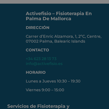
Activefisio – Fisioterapia En
Palma De Mallorca
DIRECCIÓN
Carrer d’Enric Alzamora, 1, 2ºC, Centre,
07002 Palma, Balearic Islands
CONTACTO
+34 623 28 13 73
info@activefisio.es
HORARIO
Lunes a Jueves 10:30 – 19:30
Viernes 9:00 – 15:00
Servicios de Fisioterapia y