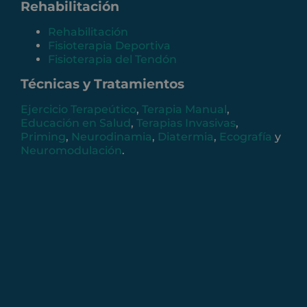
Rehabilitación
Rehabilitación
Fisioterapia Deportiva
Fisioterapia del Tendón
Técnicas y Tratamientos
Ejercicio Terapeútico
,
Terapia Manual
,
Educación en Salud
,
Terapias Invasivas
,
Priming
,
Neurodinamia
,
Diatermia
,
Ecografía
y
Neuromodulación
.