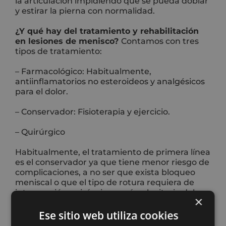
la articulación impidiendo que se pueda doblar
y estirar la pierna con normalidad.
¿Y qué hay del tratamiento y rehabilitación
en lesiones de menisco?
Contamos con tres
tipos de tratamiento:
– Farmacológico: Habitualmente,
antiinflamatorios no esteroideos y analgésicos
para el dolor.
– Conservador: Fisioterapia y ejercicio.
– Quirúrgico
Habitualmente, el tratamiento de primera línea
es el conservador ya que tiene menor riesgo de
complicaciones, a no ser que exista bloqueo
meniscal o que el tipo de rotura requiera de
intervención quirúrgica según el criterio del
×
cirujano.
Ese sitio web utiliza cookies
Hay que tener en cuenta que
la fisioterapia es