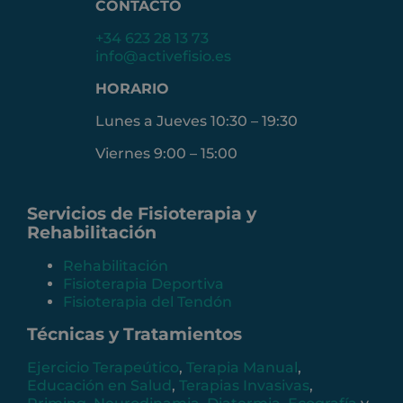
CONTACTO
+34 623 28 13 73
info@activefisio.es
HORARIO
Lunes a Jueves 10:30 – 19:30
Viernes 9:00 – 15:00
Servicios de Fisioterapia y
Rehabilitación
Rehabilitación
Fisioterapia Deportiva
Fisioterapia del Tendón
Técnicas y Tratamientos
Ejercicio Terapeútico
,
Terapia Manual
,
Educación en Salud
,
Terapias Invasivas
,