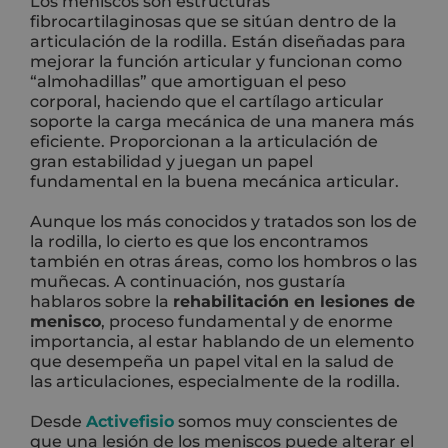
Los meniscos son estructuras
fibrocartilaginosas que se sitúan dentro de la
articulación de la rodilla. Están diseñadas para
mejorar la función articular y funcionan como
“almohadillas” que amortiguan el peso
corporal, haciendo que el cartílago articular
soporte la carga mecánica de una manera más
eficiente. Proporcionan a la articulación de
gran estabilidad y juegan un papel
fundamental en la buena mecánica articular.
Aunque los más conocidos y tratados son los de
la rodilla, lo cierto es que los encontramos
también en otras áreas, como los hombros o las
muñecas. A continuación, nos gustaría
hablaros sobre la
rehabilitación en lesiones de
menisco
, proceso fundamental y de enorme
importancia, al estar hablando de un elemento
que desempeña un papel vital en la salud de
las articulaciones, especialmente de la rodilla.
Desde
Activefisio
somos muy conscientes de
que una lesión de los meniscos puede alterar el