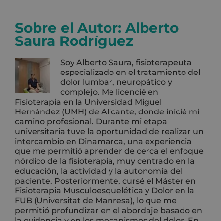
Sobre el Autor:
Alberto
Saura Rodríguez
Soy Alberto Saura, fisioterapeuta
especializado en el tratamiento del
dolor lumbar, neuropático y
complejo. Me licencié en
Fisioterapia en la Universidad Miguel
Hernández (UMH) de Alicante, donde inicié mi
camino profesional. Durante mi etapa
universitaria tuve la oportunidad de realizar un
intercambio en Dinamarca, una experiencia
que me permitió aprender de cerca el enfoque
nórdico de la fisioterapia, muy centrado en la
educación, la actividad y la autonomía del
paciente. Posteriormente, cursé el Máster en
Fisioterapia Musculoesquelética y Dolor en la
FUB (Universitat de Manresa), lo que me
permitió profundizar en el abordaje basado en
la evidencia y en los mecanismos del dolor. En