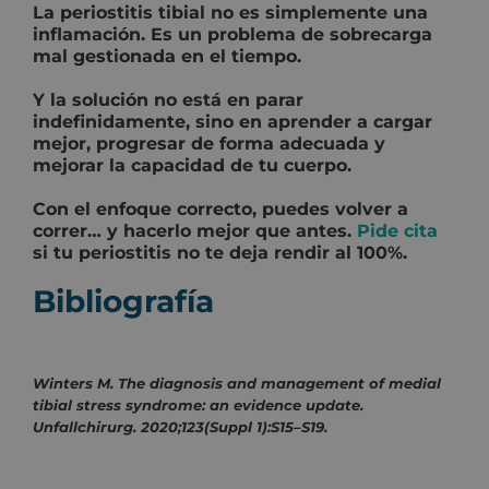
La periostitis tibial no es simplemente una
inflamación. Es un problema de sobrecarga
mal gestionada en el tiempo.
Y la solución no está en parar
indefinidamente, sino en aprender a cargar
mejor, progresar de forma adecuada y
mejorar la capacidad de tu cuerpo.
Con el enfoque correcto, puedes volver a
correr… y hacerlo mejor que antes.
Pide cita
si tu periostitis no te deja rendir al 100%.
Bibliografía
Winters M. The diagnosis and management of medial
tibial stress syndrome: an evidence update.
Unfallchirurg. 2020;123(Suppl 1):S15–S19.