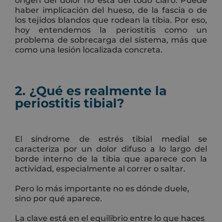
origen del dolor no está del todo claro. Puede
haber implicación del hueso, de la fascia o de
los tejidos blandos que rodean la tibia. Por eso,
hoy entendemos la periostitis como un
problema de sobrecarga del sistema, más que
como una lesión localizada concreta.
2. ¿Qué es realmente la
periostitis tibial?
El síndrome de estrés tibial medial se
caracteriza por un dolor difuso a lo largo del
borde interno de la tibia que aparece con la
actividad, especialmente al correr o saltar.
Pero lo más importante no es dónde duele,
sino por qué aparece.
La clave está en el equilibrio entre lo que haces