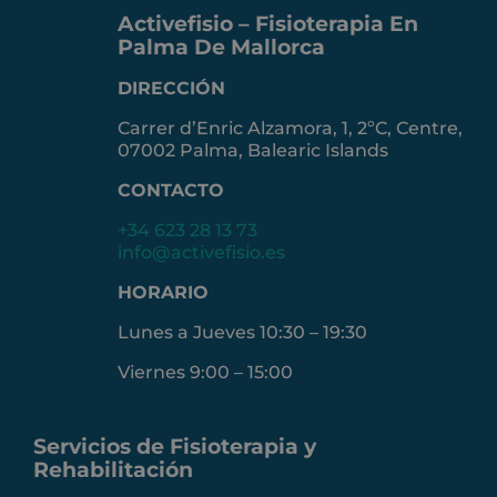
Activefisio – Fisioterapia En
Palma De Mallorca
DIRECCIÓN
Carrer d’Enric Alzamora, 1, 2ºC, Centre,
07002 Palma, Balearic Islands
CONTACTO
+34 623 28 13 73
info@activefisio.es
HORARIO
Lunes a Jueves 10:30 – 19:30
Viernes 9:00 – 15:00
Servicios de Fisioterapia y
Rehabilitación