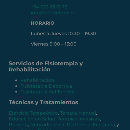
+34 623 28 13 73
info@activefisio.es
HORARIO
Lunes a Jueves 10:30 – 19:30
Viernes 9:00 – 15:00
Servicios de Fisioterapia y
Rehabilitación
Rehabilitación
Fisioterapia Deportiva
Fisioterapia del Tendón
Técnicas y Tratamientos
Ejercicio Terapeútico
,
Terapia Manual
,
Educación en Salud
,
Terapias Invasivas
,
Priming
,
Neurodinamia
,
Diatermia
,
Ecografía
y