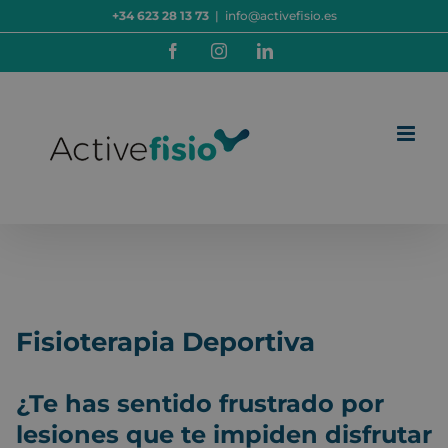
Saltar
+34 623 28 13 73
|
info@activefisio.es
al
contenido
Facebook
Instagram
LinkedIn
Fisioterapia Deportiva
¿Te has sentido frustrado por
lesiones que te impiden disfrutar