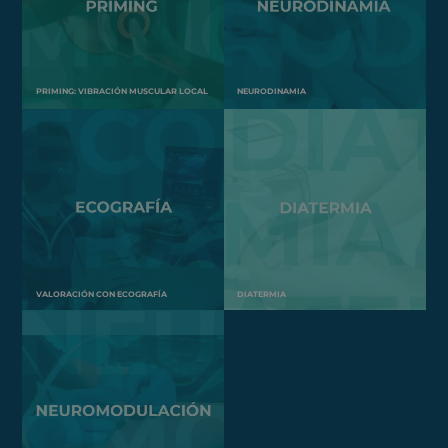
PRIMING: VIBRACIÓN MUSCULAR LOCAL
NEURODINAMIA
VALORACIÓN CON ECOGRAFÍA
DIATERMIA