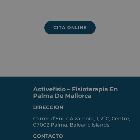
PIDE TU CITA
CITA ONLINE
Activefisio – Fisioterapia En
Palma De Mallorca
DIRECCIÓN
Carrer d’Enric Alzamora, 1, 2ºC, Centre,
07002 Palma, Balearic Islands
CONTACTO