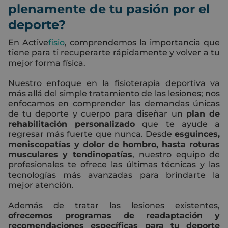
plenamente de tu pasión por el
deporte?
En Active
fisio
, comprendemos la importancia que
tiene para ti recuperarte rápidamente y volver a tu
mejor forma física.
Nuestro enfoque en la fisioterapia deportiva va
más allá del simple tratamiento de las lesiones; nos
enfocamos en comprender las demandas únicas
de tu deporte y cuerpo para diseñar un
plan de
rehabilitación personalizado
que te ayude a
regresar más fuerte que nunca. Desde
esguinces,
meniscopatías y dolor de hombro, hasta roturas
musculares y tendinopatías
, nuestro equipo de
profesionales te ofrece las últimas técnicas y las
tecnologías más avanzadas para brindarte la
mejor atención.
Además de tratar las lesiones existentes,
ofrecemos programas de readaptación y
recomendaciones específicas para tu deporte