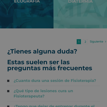
Siguiente
1
2
¿Tienes alguna duda?
Estas suelen ser las
preguntas más frecuentes
¿Cuanto dura una sesión de Fisioterapia?
¿Qué tipo de lesiones cura un
Fisioterapeuta?
¿Tengo que dejar de entrenar durante el